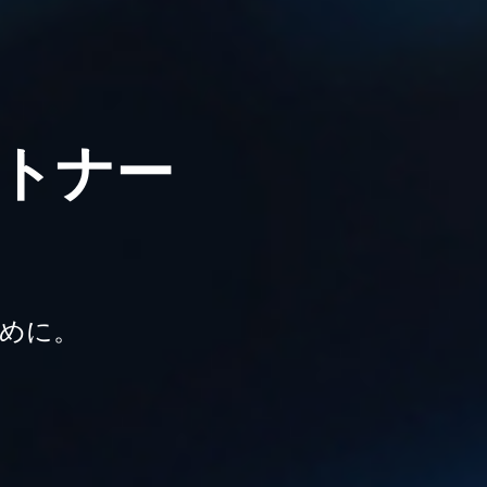
トナー
めに。